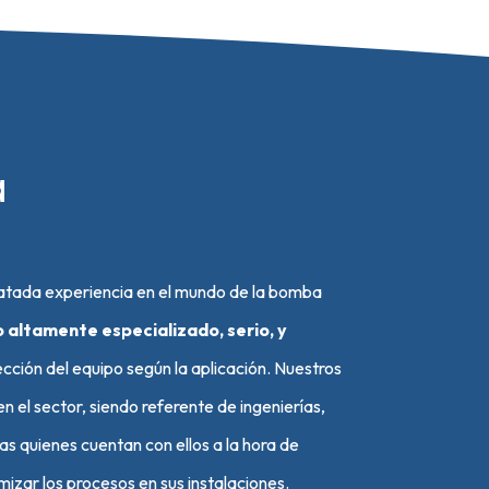
a
ilatada experiencia en el mundo de la bomba
altamente especializado, serio, y
cción del equipo según la aplicación. Nuestros
n el sector, siendo referente de ingenierías,
ias quienes cuentan con ellos a la hora de
izar los procesos en sus instalaciones.