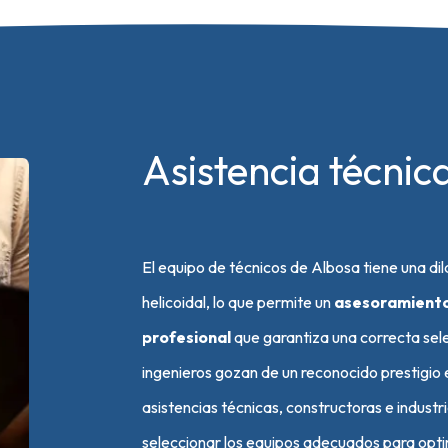
Asistencia técnic
El equipo de técnicos de Albosa tiene una d
helicoidal, lo que permite un
asesoramiento 
profesional
que garantiza una correcta sele
ingenieros gozan de un reconocido prestigio e
asistencias técnicas, constructoras e industr
seleccionar los equipos adecuados para optim